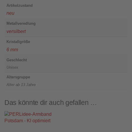
Artikelzustand
neu
Metallveredlung
versilbert
Kristallgröße
6 mm
Geschlecht
Unisex
Altersgruppe
Alter ab 13 Jahre
Das könnte dir auch gefallen …