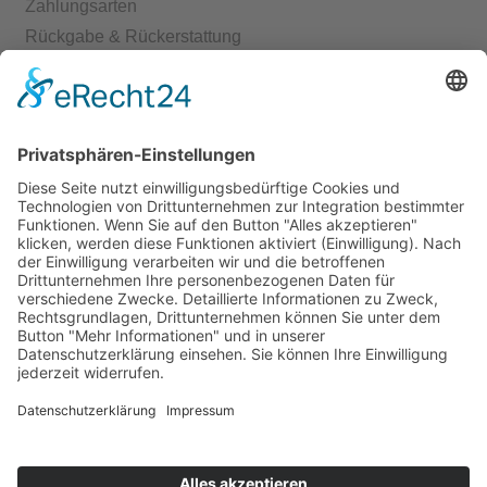
Zahlungsarten
Rückgabe & Rückerstattung
Echtheit von Bewertungen
Start
Kontakt
Shop
Mein Konto
Warenkorb
Kasse
Vertrag widerrufen