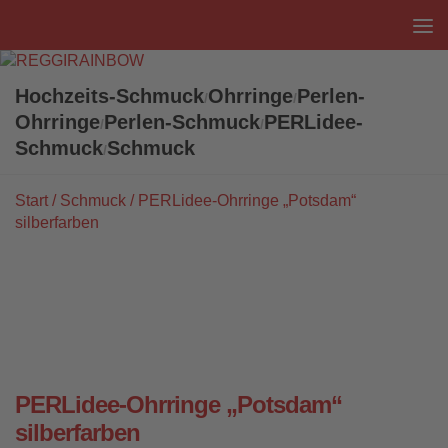
Unter dem Inhalt
Hochzeits-Schmuck
Ohrringe
Perlen-
/
/
Ohrringe
Perlen-Schmuck
PERLidee-
/
/
Schmuck
Schmuck
/
Start
/
Schmuck
/ PERLidee-Ohrringe „Potsdam“
silberfarben
PERLidee-Ohrringe „Potsdam“
silberfarben