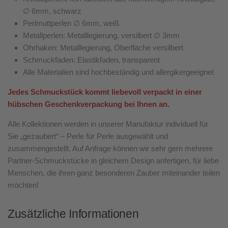
∅ 6mm, schwarz
Perlmuttperlen ∅ 6mm, weiß
Metallperlen: Metalllegierung, versilbert ∅ 3mm
Ohrhaken: Metalllegierung, Oberfläche versilbert
Schmuckfaden: Elastikfaden, transparent
Alle Materialien sind hochbeständig und allergikergeeignet
Jedes Schmuckstück kommt liebevoll verpackt in einer
hübschen Geschenkverpackung bei Ihnen an.
Alle Kollektionen werden in unserer Manufaktur individuell für
Sie „gezaubert“ – Perle für Perle ausgewählt und
zusammengestellt. Auf Anfrage können wir sehr gern mehrere
Partner-Schmuckstücke in gleichem Design anfertigen, für liebe
Menschen, die ihren ganz besonderen Zauber miteinander teilen
möchten!
Zusätzliche Informationen