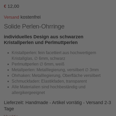
12,00
€
kostenfrei
Versand
Solide Perlen-Ohrringe
individuelles Design aus schwarzen
Kristallperlen und Perlmuttperlen
Kristallperlen: fein facettiert aus hochwertigem
Kristallglas, ∅ 6mm, schwarz
Perlmuttperlen ∅ 6mm, weiß
Metallperlen: Metalllegierung, versilbert ∅ 3mm
Ohrhaken: Metalllegierung, Oberfläche versilbert
Schmuckfaden: Elastikfaden, transparent
Alle Materialien sind hochbeständig und
allergikergeeignet
Lieferzeit:
Handmade - Artikel vorrätig - Versand 2-3
Tage