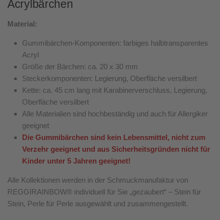
Acrylbärchen
Material:
Gummibärchen-Komponenten: farbiges halbtransparentes
Acryl
Größe der Bärchen: ca. 20 x 30 mm
Steckerkomponenten: Legierung, Oberfläche versilbert
Kette: ca. 45 cm lang mit Karabinerverschluss, Legierung,
Oberfläche versilbert
Alle Materialien sind hochbeständig und auch für Allergiker
geeignet
Die Gummibärchen sind kein Lebensmittel, nicht zum
Verzehr geeignet und aus Sicherheitsgründen nicht für
Kinder unter 5 Jahren geeignet!
Alle Kollektionen werden in der Schmuckmanufaktur von
REGGIRAINBOW® individuell für Sie „gezaubert“ – Stein für
Stein, Perle für Perle ausgewählt und zusammengestellt.