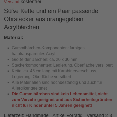
kostenfrei
Versand
Süße Kette und ein Paar passende
Ohrstecker aus orangegelben
Acrylbärchen
Material:
Gummibärchen-Komponenten: farbiges
halbtransparentes Acryl
Größe der Bärchen: ca. 20 x 30 mm
Steckerkomponenten: Legierung, Oberfläche versilbert
Kette: ca. 45 cm lang mit Karabinerverschluss,
Legierung, Oberfläche versilbert
Alle Materialien sind hochbeständig und auch für
Allergiker geeignet
Die Gummibärchen sind kein Lebensmittel, nicht
zum Verzehr geeignet und aus Sicherheitsgründen
nicht für Kinder unter 5 Jahren geeignet!
Lieferzeit:
Handmade - Artikel vorrätig - Versand 2-3