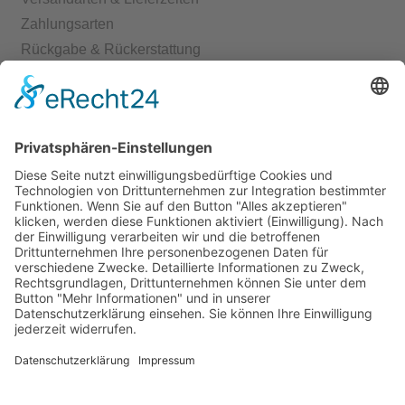
Zahlungsarten
Rückgabe & Rückerstattung
Echtheit von Bewertungen
Start
Kontakt
Shop
Mein Konto
Warenkorb
Kasse
Vertrag widerrufen