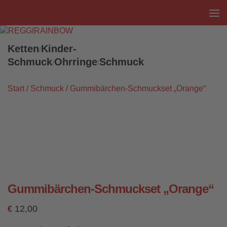
Unter dem Inhalt
Ketten
Kinder-
/
Schmuck
Ohrringe
Schmuck
/
/
Start
/
Schmuck
/ Gummibärchen-Schmuckset „Orange“
Gummibärchen-Schmuckset „Orange“
12,00
€