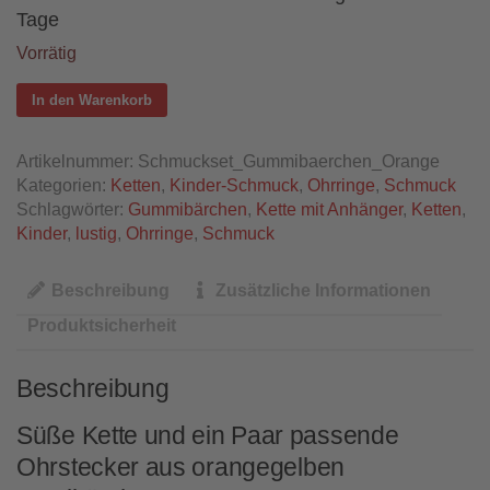
Tage
Vorrätig
In den Warenkorb
Artikelnummer:
Schmuckset_Gummibaerchen_Orange
Kategorien:
Ketten
,
Kinder-Schmuck
,
Ohrringe
,
Schmuck
Schlagwörter:
Gummibärchen
,
Kette mit Anhänger
,
Ketten
,
Kinder
,
lustig
,
Ohrringe
,
Schmuck
Beschreibung
Zusätzliche Informationen
Produktsicherheit
Beschreibung
Süße Kette und ein Paar passende
Ohrstecker aus orangegelben