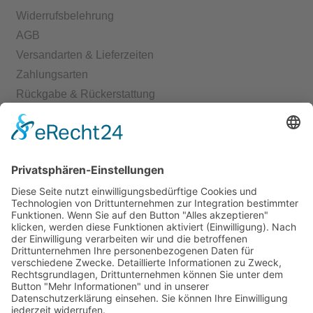
Widerrufsbelehrung
AGB
Versandarten & Lieferzeiten
Zahlungsarten
Rückgabe & Rückerstattung
Echtheit von Bewertungen
Start
Kontakt
Shop
Mein Konto
Warenkorb
Kasse
Vertrag widerrufen