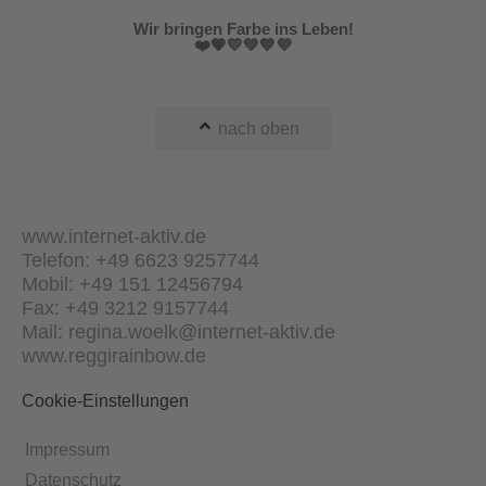
Wir bringen Farbe ins Leben!
❤️🧡💛💚💙💜
nach oben
www.internet-aktiv.de
Telefon: +49 6623 9257744
Mobil: +49 151 12456794
Fax: +49 3212 9157744
Mail: regina.woelk@internet-aktiv.de
www.reggirainbow.de
Cookie-Einstellungen
Impressum
Datenschutz