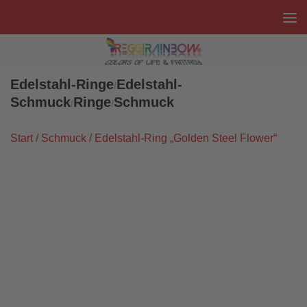
Unter dem Inhalt
Edelstahl-Ringe
Edelstahl-
/
Schmuck
Ringe
Schmuck
/
/
Start
/
Schmuck
/ Edelstahl-Ring „Golden Steel Flower“