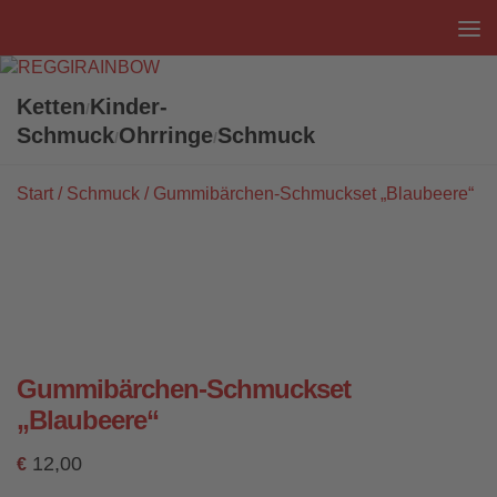
Unter dem Inhalt
Ketten
Kinder-
/
Schmuck
Ohrringe
Schmuck
/
/
Start
/
Schmuck
/ Gummibärchen-Schmuckset „Blaubeere“
Gummibärchen-Schmuckset
„Blaubeere“
12,00
€