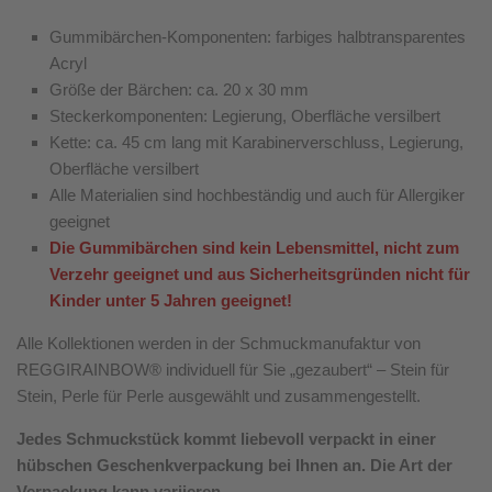
Gummibärchen-Komponenten: farbiges halbtransparentes
Acryl
Größe der Bärchen: ca. 20 x 30 mm
Steckerkomponenten: Legierung, Oberfläche versilbert
Kette: ca. 45 cm lang mit Karabinerverschluss, Legierung,
Oberfläche versilbert
Alle Materialien sind hochbeständig und auch für Allergiker
geeignet
Die Gummibärchen sind kein Lebensmittel, nicht zum
Verzehr geeignet und aus Sicherheitsgründen nicht für
Kinder unter 5 Jahren geeignet!
Alle Kollektionen werden in der Schmuckmanufaktur von
REGGIRAINBOW® individuell für Sie „gezaubert“ – Stein für
Stein, Perle für Perle ausgewählt und zusammengestellt.
Jedes Schmuckstück kommt liebevoll verpackt in einer
hübschen Geschenkverpackung bei Ihnen an. Die Art der
Verpackung kann variieren.