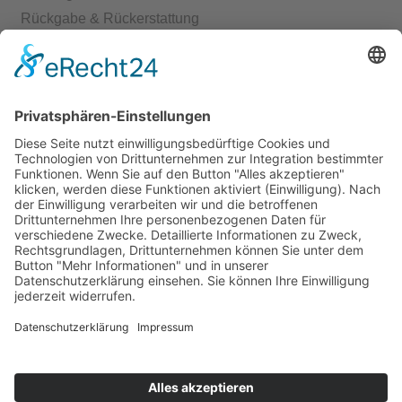
Rückgabe & Rückerstattung
Echtheit von Bewertungen
Start
Kontakt
Shop
Mein Konto
Warenkorb
Kasse
Vertrag widerrufen
REGGIRAINBOW® Schmuck + Accessoires © 2026. Alle Rechte