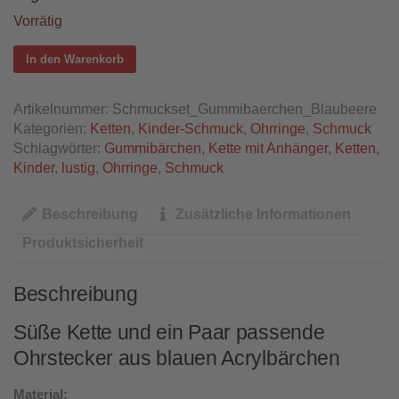
Vorrätig
In den Warenkorb
Artikelnummer:
Schmuckset_Gummibaerchen_Blaubeere
Kategorien:
Ketten
,
Kinder-Schmuck
,
Ohrringe
,
Schmuck
Schlagwörter:
Gummibärchen
,
Kette mit Anhänger
,
Ketten
,
Kinder
,
lustig
,
Ohrringe
,
Schmuck
Beschreibung
Zusätzliche Informationen
Produktsicherheit
Beschreibung
Süße Kette und ein Paar passende
Ohrstecker aus blauen Acrylbärchen
Material: