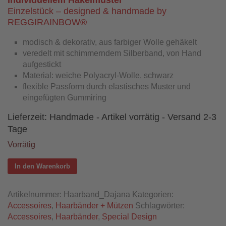
individuellem Häkelmuster
Einzelstück – designed & handmade by
REGGIRAINBOW®
modisch & dekorativ, aus farbiger Wolle gehäkelt
veredelt mit schimmerndem Silberband, von Hand
aufgestickt
Material: weiche Polyacryl-Wolle, schwarz
flexible Passform durch elastisches Muster und
eingefügten Gummiring
Lieferzeit:
Handmade - Artikel vorrätig - Versand 2-3
Tage
Vorrätig
In den Warenkorb
Artikelnummer:
Haarband_Dajana
Kategorien:
Accessoires
,
Haarbänder + Mützen
Schlagwörter:
Accessoires
,
Haarbänder
,
Special Design