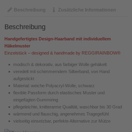
Beschreibung
Zusätzliche Informationen
Beschreibung
Handgefertigtes Design-Haarband mit individuellem
Häkelmuster
Einzelstück – designed & handmade by REGGIRAINBOW®
modisch & dekorativ, aus farbiger Wolle gehäkelt
veredelt mit schimmerndem Silberband, von Hand
aufgestickt
Material: weiche Polyacryl-Wolle, schwarz
flexible Passform durch elastisches Muster und
eingefügten Gummiring
pflegeleichte, knitterarme Qualität, waschbar bis 30 Grad
wärmend und flauschig, angenehmes Tragegefühl
vielseitig einsetzbar, perfekte Alternative zur Mütze