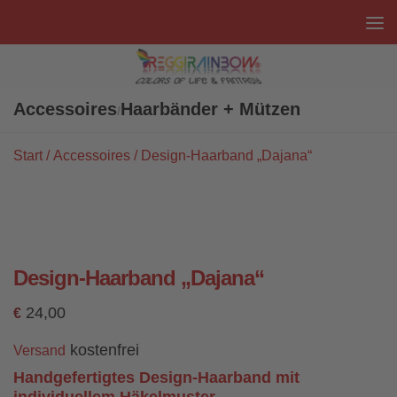
Unter dem Inhalt
Accessoires
Haarbänder + Mützen
/
Start
/
Accessoires
/ Design-Haarband „Dajana“
Design-Haarband „Dajana“
24,00
€
kostenfrei
Versand
Handgefertigtes Design-Haarband mit