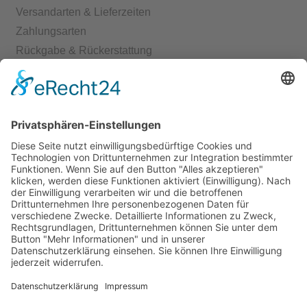
Versandarten & Lieferzeiten
Zahlungsarten
Rückgabe & Rückerstattung
Echtheit von Bewertungen
Start
Kontakt
Shop
Mein Konto
Warenkorb
Kasse
Vertrag widerrufen